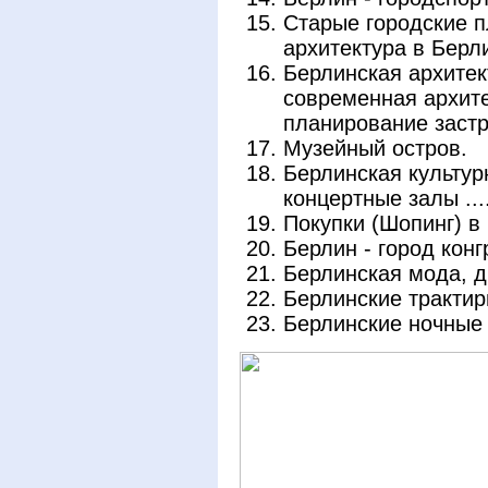
Старые городские п
архитектура в Берл
Берлинская архитек
современная архите
планирование застр
Музейный остров.
Берлинская культурн
концертные залы ....
Покупки (Шопинг) в
Берлин - город конг
Берлинская мода, д
Берлинские трактир
Берлинские ночные 