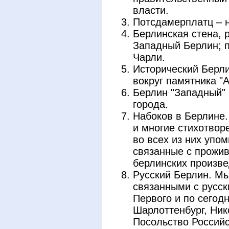
власти.
Потсдамерплатц – 
Берлинская стена, 
Западный Берлин; п
Чарли.
Исторический Берли
вокруг памятника "A
Берлин "Западный" 
города.
Набоков в Берлине.
и многие стихотвор
во всех из них упом
связанные с прожив
берлинских произве
Русский Берлин. Мы
связанными с русск
Первого и по сегод
Шарлоттенбург, Ник
Посольство Российс