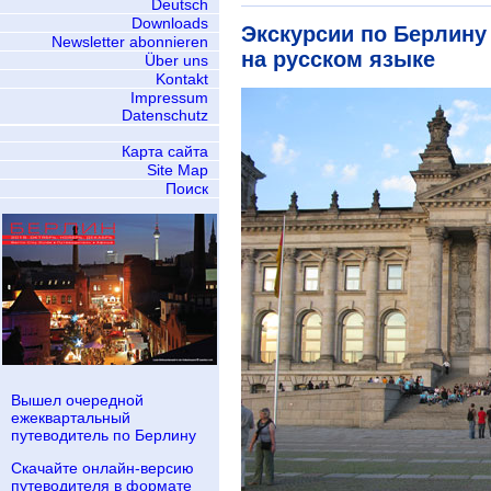
Deutsch
Downloads
Экскурсии по Берлину
Newsletter abonnieren
на русском языке
Über uns
Kontakt
Impressum
Datenschutz
Карта сайта
Site Map
Поиск
Вышел очередной
ежеквартальный
путеводитель по Берлину
Скачайте онлайн-версию
путеводителя в формате