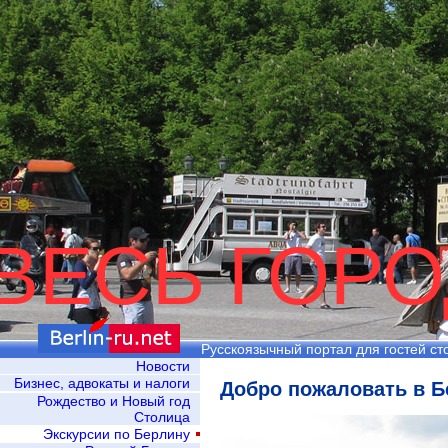
ВЕСЬ ГОРО
Русскоязычный портал для гостей ст
Новости
Бизнес, адвокаты и налоги
Добро пожаловать в Б
Рождество и Новый год
Столица
Экскурсии по Берлину