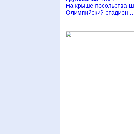
На крыше посольства Шв
Олимпийский стадион ..