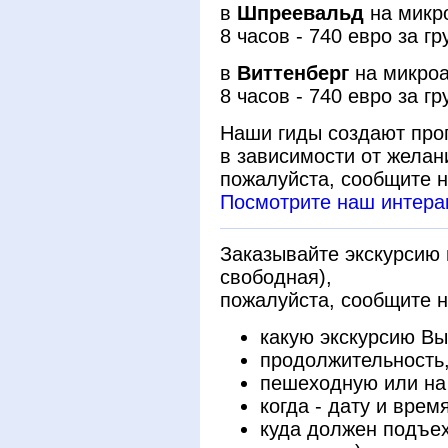
в
Шпреевальд
на микр
8 часов - 740 евро за гр
в
Виттенберг
на микроа
8 часов - 740 евро за гр
Наши гиды создают про
в зависимоcти от желани
пожалуйста, сообщите н
Посмотрите наш интерак
Заказывайте экскурсию
свободная),
пожалуйста, сообщите н
какую экскурсию Вы
продолжительность,
пешеходную или на
когда - дату и врем
куда должен подъех