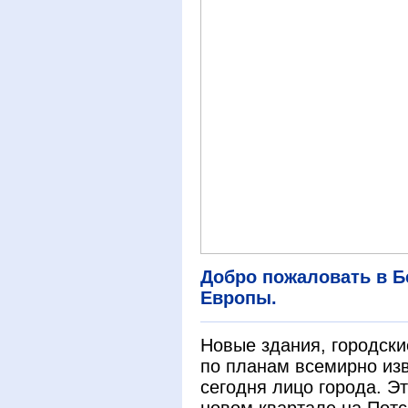
Добро пожаловать в Б
Европы.
Новые здания, городск
по планам всемирно из
сегодня лицо города. Э