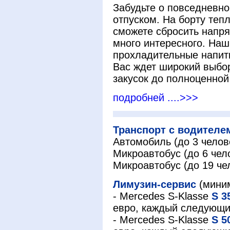
Забудьте о повседневно
отпуском. На борту теп
сможете сбросить напря
много интересного. На
прохладительные напитк
Вас ждет широкий выбор
закусок до полноценной
подробней ....>>>
Транспорт с водителе
Автомобиль (до 3 челове
Микроавтобус (до 6 чело
Микроавтобус (до 19 чел
Лимузин-сервис
(миним
- Mercedes S-Klasse
S 3
евро, каждый следующи
- Mercedes S-Klasse
S 5