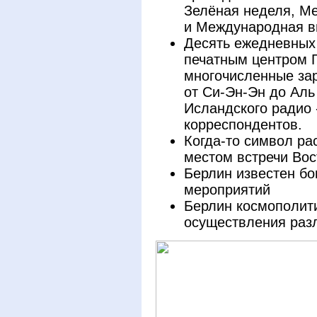
Зелёная неделя, М
и Международная в
Десять ежедневных
печатным центром Г
многочисленные зар
от Си-Эн-Эн до Аль
Исландского радио 
корреспондентов.
Когда-то символ ра
местом встречи Вос
Берлин известен б
мероприятий
Берлин космополити
осуществления раз