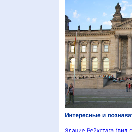
Интересные и познав
Здание Рейхстага (вид с