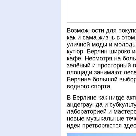
Возможности для покупо
как и сама жизнь в этом
уличной моды и молоды
кутюр. Берлин широко и
кафе. Несмотря на бол
зелёный и просторный г
площади занимают леса,
Берлине большой выбор 
водного спорта.
В Берлине как нигде ак
андеграунда и субкульт
лабораторией и мастерс
новые музыкальные теч
идеи претворяются здес