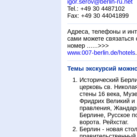
igor.serov@berlin-ru.net
Tel.: +49 30 4487102
Fax: +49 30 44041899
Адреса, телефоны и инт
сами можете связаться 
номер ......>>>
www.007-berlin.de/hotels
.
Темы экскурсий можно
Исторический Берли
церковь св. Никола
стены 16 века, Муз
Фридрих Великий и 
правления, Жандарм
Берлине, Русское п
ворота. Рейхстаг.
Берлин - новая сто
правительственный 