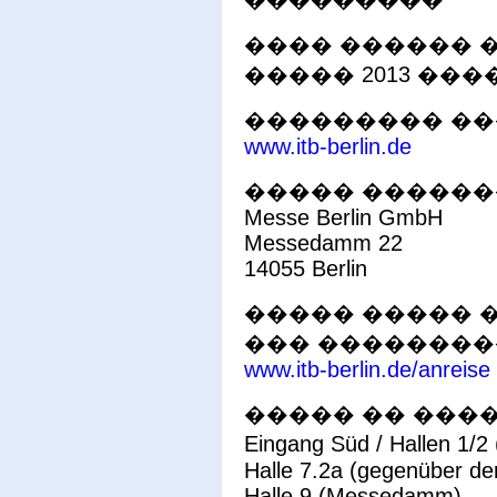
���� ������ ��
����� 2013 ���� �
��������� ��
www.itb-berlin.de
����� ������
Messe Berlin GmbH
Messedamm 22
14055 Berlin
����� ����� 
��� ��������
www.itb-berlin.de/anreise
����� �� ���
Eingang Süd / Hallen 1/2
Halle 7.2a (gegenüber de
Halle 9 (Messedamm)