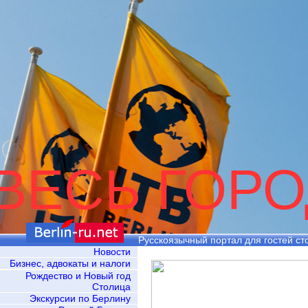
ВЕСЬ ГОРО
Русскоязычный портал для гостей ст
Новости
Бизнес, адвокаты и налоги
Рождество и Новый год
Столица
Экскурсии по Берлину