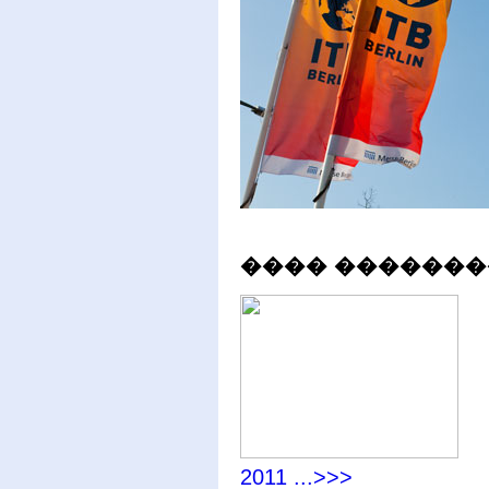
���� �������
�
2011 ...>>>