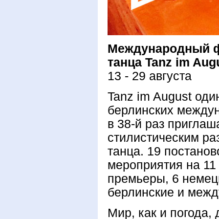
Международный ф
танца Tanz im Aug
13 - 29 августа
Tanz im August од
берлинских между
в 38-й раз приглаш
стилистическим ра
танца. 19 постанов
мероприятия на 11 
премьеры, 6 немецк
берлинские и межд
Мир, как и погода,