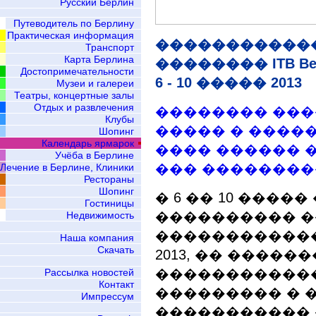
Русский Берлин
Путеводитель по Берлину
Практическая информация
�����������
Транспорт
Карта Берлина
�������� ITB Ber
Достопримечательности
6 - 10 ����� 2013
Музеи и галереи
Театры, концертные залы
Отдых и развлечения
�������� �����
Клубы
����� � ������
Шопинг
Календарь ярмарок
���� ������ ��
Учёба в Берлине
��� ����������
Лечение в Берлине, Клиники
Рестораны
Шопинг
� 6 �� 10 ����
Гостиницы
���������� 
Недвижимость
������������� 
Наша компания
Скачать
2013, �� �����
�����������
Рассылка новостей
Контакт
��������� � 
Импрессум
�����������