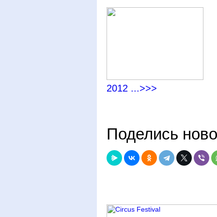
�
2012 ...>>>
Поделись нов