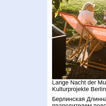
Lange Nacht der M
Kulturprojekte Berli
Берлинская Длинна
прародителем под