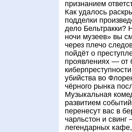
признанием ответс
Как удалось раскр
подделки произведе
дело Бельтракки? 
ночи музеев» вы см
через плечо следов
пойдёт о преступле
проявлениях — от 
киберпреступности,
убийства во Флоре
чёрного рынка пос
Музыкальная коме
развитием событий
перенесут вас в бе
чарльстон и свинг
легендарных кафе,