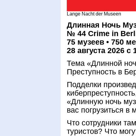
Lange Nacht der Museen
Длинная Ночь Муз
№ 44 Crime in Berl
75 музеев • 750 м
28 августа 2026
с 
Тема «Длинной ноч
Преступность в Бе
Подделки произвед
киберпреступность
«Длинную ночь муз
вас погрузиться в 
Что сотрудники та
туристов? Что могу