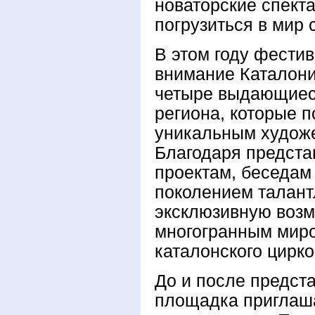
новаторские спекта
погрузиться в мир 
В этом году фести
внимание Каталон
четыре выдающиеся
региона, которые п
уникальным худож
Благодаря предста
проектам, беседам
поколением талант
эксклюзивную возм
многогранным мир
каталонского цирко
До и после предст
площадка приглаша