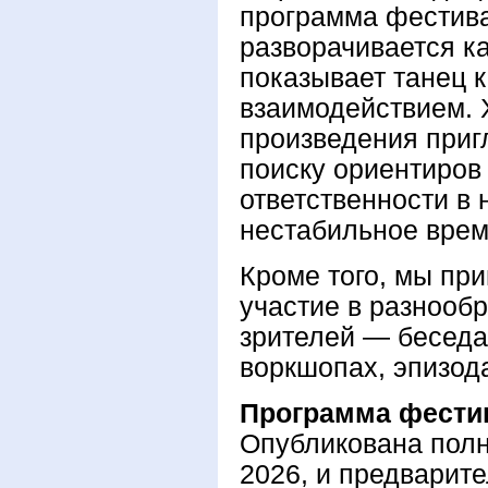
программа фестива
разворачивается ка
показывает танец к
взаимодействием.
произведения приг
поиску ориентиров
ответственности в
нестабильное врем
Кроме того, мы пр
участие в разнооб
зрителей — беседа
воркшопах, эпизод
Программа фести
Опубликована пол
2026, и предварит