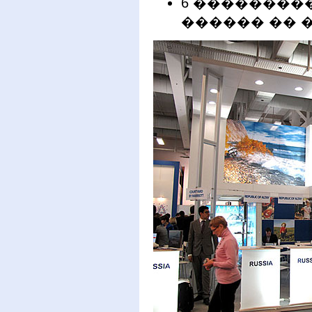
6 ��������
������ �� 