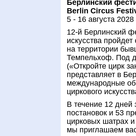
Берлинский фести
Berlin Circus Festi
5 - 16 августа 2028
12-й Берлинский ф
искусства пройдет 
на территории быв
Темпельхоф. Под 
(«Откройте цирк з
представляет в Бе
международные об
циркового искусств
В течение 12 дней
постановок и 53 пр
цирковых шатрах и
мы приглашаем вас