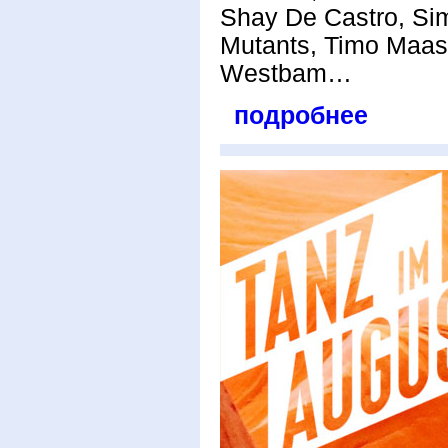
Shay De Castro, Sim
Mutants, Timo Maas
Westbam…
подробнее