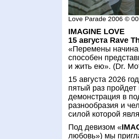
Love Parade 2006 © 007
IMAGINE LOVE
15 августа Rave Th
«Перемены начинаю
способен представ
и жить ею». (Dr. Mot
15 августа 2026 го
пятый раз пройдет
демонстрация в по
разнообразия и че
силой которой явл
Под девизом «
IMA
любовь») мы приг