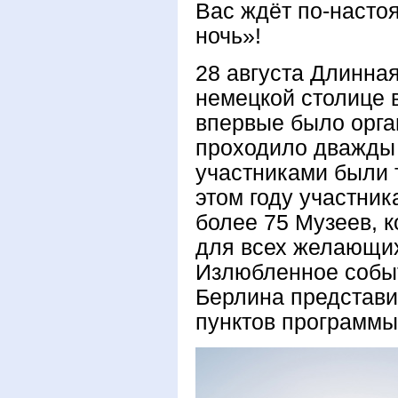
Вас ждёт по-наст
ночь»!
28 августа Длинная
немецкой столице 
впервые было орган
проходило дважды в
участниками были 
этом году участни
более 75 Музеев, к
для всех желающих 
Излюбленное событ
Берлина представи
пунктов программы