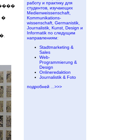
работу и практику для
����
студентов, изучающих
Medienweissenschaft,
 �
Kommunikations-
wissenschaft, Germanistik,
Journalistik, Kunst, Design и
Informatik по следущим
�.
направлениям:
Stadtmarketing &
Sales
Web-
Programmierung &
Design
Onlineredaktion
Journalistik & Foto
подробней ...>>>