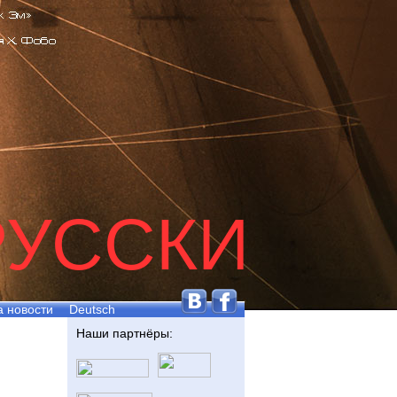
РУССКИ
а новости
Deutsch
Наши партнёры: