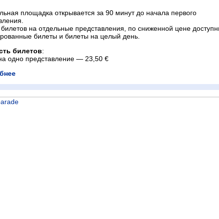
льная площадка открывается за 90 минут до начала первого
вления.
билетов на отдельные представления, по сниженной цене доступ
рованные билеты и билеты на целый день.
сть билетов
:
 на одно представление — 23,50 €
бнее