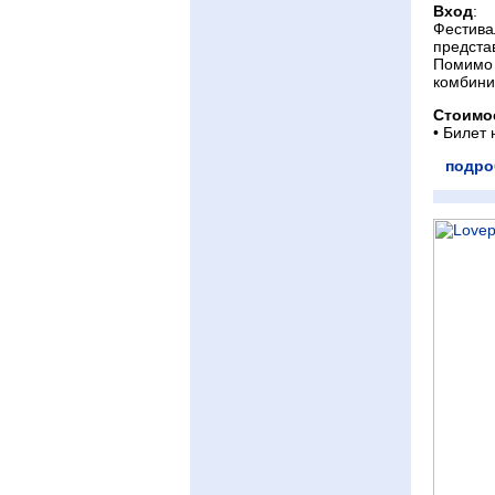
Вход
:
Фестива
предста
Помимо 
комбини
Стоимо
• Билет
подро