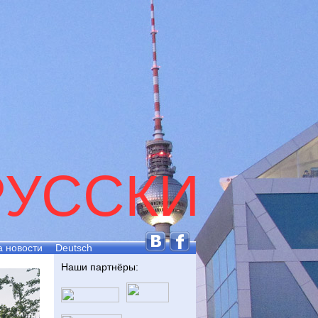
РУССКИ
а новости
Deutsch
Наши партнёры: