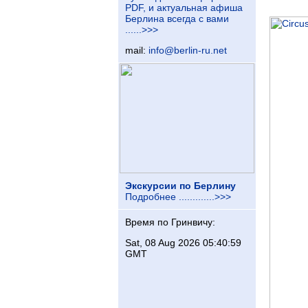
PDF, и актуальная афиша
Берлина всегда с вами
......>>>
mail:
info@berlin-ru.net
Экскурсии по Берлину
Подробнее .............>>>
Время по Гринвичу:
Sat, 08 Aug 2026 05:41:00
GMT